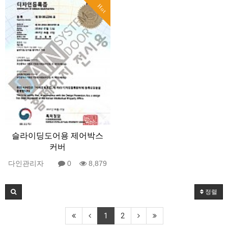
Hot
슬라이딩도어용 제어박스
커버
다인관리자
0
8,879
정렬
1
2