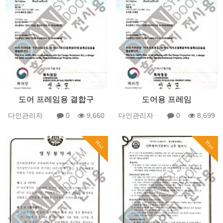
도어 프레임용 결합구
도어용 프레임
다인관리자
0
9,660
다인관리자
0
8,699
Hot
Hot