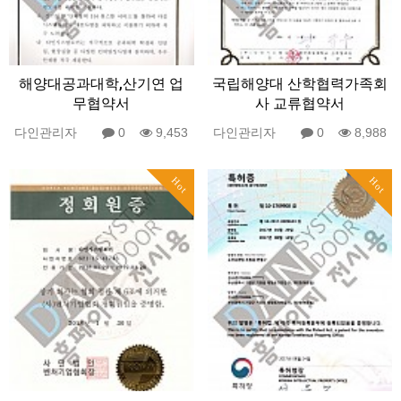
해양대공과대학,산기연 업
국립해양대 산학협력가족회
무협약서
사 교류협약서
다인관리자
0
9,453
다인관리자
0
8,988
Hot
Hot