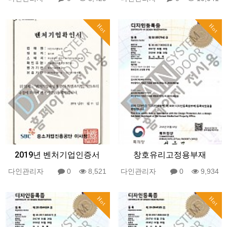
Hot
Hot
2019년 벤처기업인증서
창호유리고정용부재
다인관리자
0
8,521
다인관리자
0
9,934
Hot
Hot