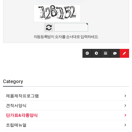
자동등록방지 숫자를 순서대로 입력하세요.
Category
제품제작프로그램
견적서양식
단가표&각종양식
조립매뉴얼