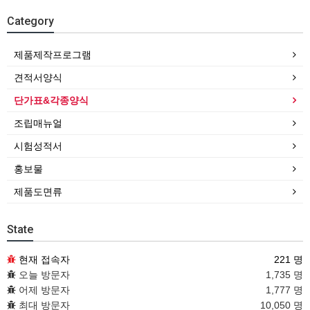
Category
제품제작프로그램
견적서양식
단가표&각종양식
조립매뉴얼
시험성적서
홍보물
제품도면류
State
현재 접속자
221 명
오늘 방문자
1,735 명
어제 방문자
1,777 명
최대 방문자
10,050 명