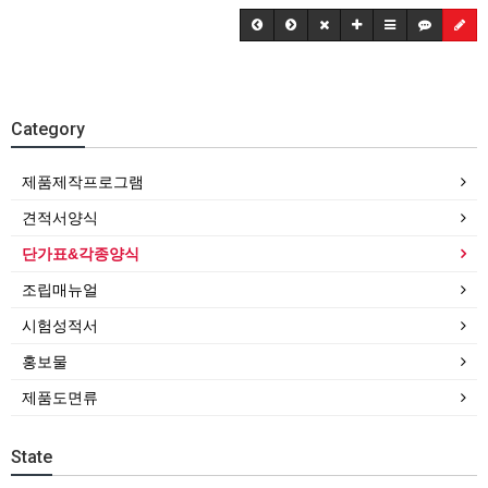
Category
제품제작프로그램
견적서양식
단가표&각종양식
조립매뉴얼
시험성적서
홍보물
제품도면류
State