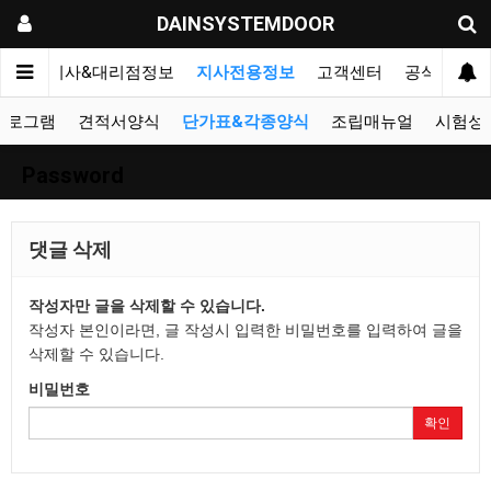
DAINSYSTEMDOOR
리오
지사&대리점정보
지사전용정보
고객센터
공식블로그
프로그램
견적서양식
단가표&각종양식
조립매뉴얼
시험성
Password
댓글 삭제
작성자만 글을 삭제할 수 있습니다.
작성자 본인이라면, 글 작성시 입력한 비밀번호를 입력하여 글을
삭제할 수 있습니다.
비밀번호
확인