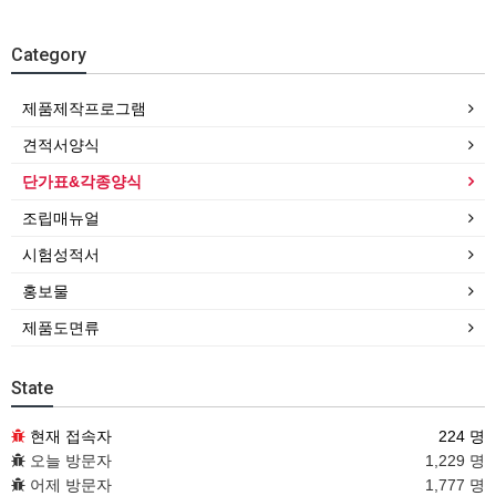
Category
제품제작프로그램
견적서양식
단가표&각종양식
조립매뉴얼
시험성적서
홍보물
제품도면류
State
현재 접속자
224 명
오늘 방문자
1,229 명
어제 방문자
1,777 명