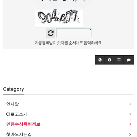
자동등록방지 숫자를 순서대로 입력하세요.
Category
인사말
CI로고소개
인증수상특허정보
찾아오시는길