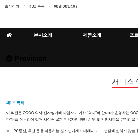
즐겨찾기
RSS 구독
08월 08일(토)
본사소개
제품소개
포
Provision
서비스
제1조 목적
이 약관은 OOOO 회사(전자상거래 사업자로 이하 "회사"라 한다)가 운영하는 OO
한다)를 이용함에 있어 사이버 몰과 이용자의 권리·의무 및 책임사항을 규정함을 
※「PC통신, 무선 등을 이용하는 전자상거래에 대해서도 그 성질에 반하지 않는 