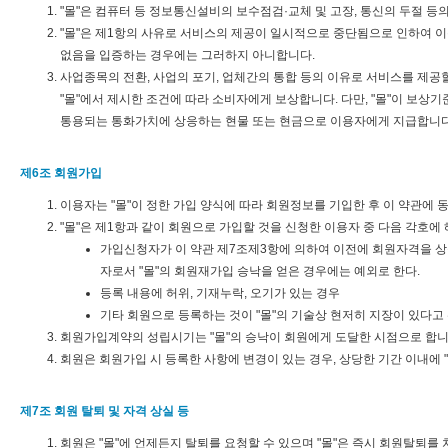
"몰"은 컴퓨터 등 정보통신설비의 보수점검·교체 및 고장, 통신의 두절 
"몰"은 제1항의 사유로 서비스의 제공이 일시적으로 중단됨으로 인하여 이용
없음을 입증하는 경우에는 그러하지 아니합니다.
사업종목의 전환, 사업의 포기, 업체간의 통합 등의 이유로 서비스를 제공할
"몰"에서 제시한 조건에 따라 소비자에게 보상합니다. 다만, "몰"이 보상
통용되는 통화가치에 상응하는 현물 또는 현금으로 이용자에게 지급합니다
제6조 회원가입
이용자는 "몰"이 정한 가입 양식에 따라 회원정보를 기입한 후 이 약관
"몰"은 제1항과 같이 회원으로 가입할 것을 신청한 이용자 중 다음 각호에
가입신청자가 이 약관 제7조제3항에 의하여 이전에 회원자격을 상실
자로서 "몰"의 회원재가입 승낙을 얻은 경우에는 예외로 한다.
등록 내용에 허위, 기재누락, 오기가 있는 경우
기타 회원으로 등록하는 것이 "몰"의 기술상 현저히 지장이 있다고
회원가입계약의 성립시기는 "몰"의 승낙이 회원에게 도달한 시점으로 합니
회원은 회원가입 시 등록한 사항에 변경이 있는 경우, 상당한 기간 이내에 
제7조 회원 탈퇴 및 자격 상실 등
회원은 "몰"에 언제든지 탈퇴를 요청할 수 있으며 "몰"은 즉시 회원탈퇴를