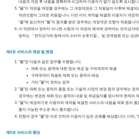
내용과 개정 후 내용을 명확하게 비교하여 이용자가 알기 쉽도록 표시합니
"몰"이 약관을 개정할 경우에는 그 개정약관은 그 적용일자 이후에 체결되
약관조항이 그대로 적용됩니다. 다만 이미 계약을 체결한 이용자가 개정약
“몰”에 송신하여 “몰”의 동의를 받은 경우에는 개정약관 조항이 적용됩니다
이 약관에서 정하지 아니한 사항과 이 약관의 해석에 관하여는 전자상거래
정하는 「전자상거래 등에서의 소비자 보호지침」 및 관계법령 또는 상관
제4조 서비스의 제공 및 변경
"몰"은 다음과 같은 업무를 수행합니다.
재화 또는 용역에 대한 정보 제공 및 구매계약의 체결
구매계약이 체결된 재화 또는 용역의 배송
기타 "몰"이 정하는 업무
"몰"은 재화 또는 용역의 품절 또는 기술적 사양의 변경 등의 경우에는 장
경우에는 변경된 재화 또는 용역의 내용 및 제공일자를 명시하여 현재의 재
"몰"이 제공하기로 이용자와 계약을 체결한 서비스의 내용을 재화 등의 품
통지 가능한 주소로 즉시 통지합니다.
전항의 경우 "몰"은 이로 인하여 이용자가 입은 손해를 배상합니다. 다만,
제5조 서비스의 중단