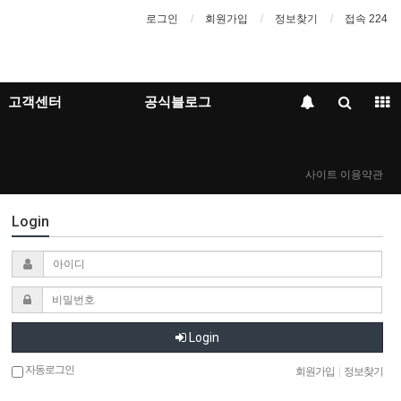
로그인
회원가입
정보찾기
접속 224
고객센터
공식블로그
사이트 이용약관
Login
Login
자동로그인
회원가입
|
정보찾기