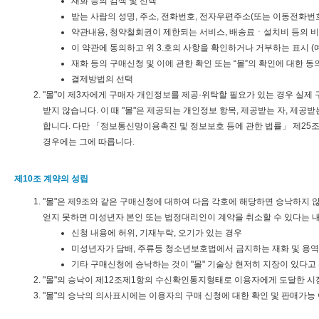
재화 등의 검색 및 선택
받는 사람의 성명, 주소, 전화번호, 전자우편주소(또는 이동전화번호
약관내용, 청약철회권이 제한되는 서비스, 배송료ㆍ설치비 등의 
이 약관에 동의하고 위 3.호의 사항을 확인하거나 거부하는 표시 (예
재화 등의 구매신청 및 이에 관한 확인 또는 “몰”의 확인에 대한 동
결제방법의 선택
"몰"이 제3자에게 구매자 개인정보를 제공·위탁할 필요가 있는 경우 실제
받지 않습니다. 이 때 "몰"은 제공되는 개인정보 항목, 제공받는 자, 제
합니다. 다만 「정보통신망이용촉진 및 정보보호 등에 관한 법률」 제25조
경우에는 그에 따릅니다.
제10조 계약의 성립
"몰"은 제9조와 같은 구매신청에 대하여 다음 각호에 해당하면 승낙하지 
얻지 못하면 미성년자 본인 또는 법정대리인이 계약을 취소할 수 있다는 
신청 내용에 허위, 기재누락, 오기가 있는 경우
미성년자가 담배, 주류등 청소년보호법에서 금지하는 재화 및 용
기타 구매신청에 승낙하는 것이 "몰" 기술상 현저히 지장이 있다고
"몰"의 승낙이 제12조제1항의 수신확인통지형태로 이용자에게 도달한 시
"몰"의 승낙의 의사표시에는 이용자의 구매 신청에 대한 확인 및 판매가능