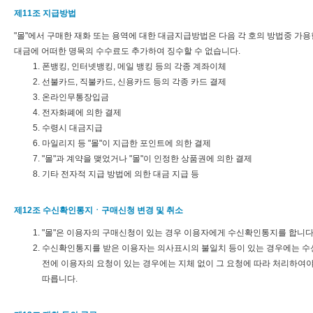
제11조 지급방법
"몰"에서 구매한 재화 또는 용역에 대한 대금지급방법은 다음 각 호의 방법중 가용한
대금에 어떠한 명목의 수수료도 추가하여 징수할 수 없습니다.
폰뱅킹, 인터넷뱅킹, 메일 뱅킹 등의 각종 계좌이체
선불카드, 직불카드, 신용카드 등의 각종 카드 결제
온라인무통장입금
전자화폐에 의한 결제
수령시 대금지급
마일리지 등 "몰"이 지급한 포인트에 의한 결제
"몰"과 계약을 맺었거나 "몰"이 인정한 상품권에 의한 결제
기타 전자적 지급 방법에 의한 대금 지급 등
제12조 수신확인통지ㆍ구매신청 변경 및 취소
"몰"은 이용자의 구매신청이 있는 경우 이용자에게 수신확인통지를 합니다
수신확인통지를 받은 이용자는 의사표시의 불일치 등이 있는 경우에는 수신확
전에 이용자의 요청이 있는 경우에는 지체 없이 그 요청에 따라 처리하여야
따릅니다.