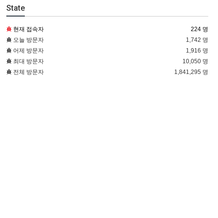
State
현재 접속자
224 명
오늘 방문자
1,742 명
어제 방문자
1,916 명
최대 방문자
10,050 명
전체 방문자
1,841,295 명