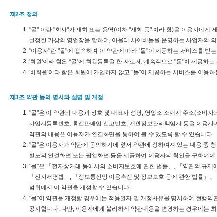
제2조 정의
"몰" 이란 "회사"가 재화 또는 용역(이하 "재화 등" 이라 함)을 이용자
설정한 가상의 영업장을 말하며, 아울러 사이버몰을 운영하는 사업자의 
"이용자"란 "몰"에 접속하여 이 약관에 따라 "몰"이 제공하는 서비스를 받
'회원'이라 함은 “몰”에 회원등록을 한 자로서, 계속적으로 "몰"이 제공하
'비회원'이라 함은 회원에 가입하지 않고 "몰"이 제공하는 서비스를 이용하
제3조 약관 등의 명시와 설명 및 개정
"몰"은 이 약관의 내용과 상호 및 대표자 성명, 영업소 소재지 주소(소비
사업자등록번호, 통신판매업 신고번호, 개인정보관리책임자 등을 이용자가 
약관의 내용은 이용자가 연결화면을 통하여 볼 수 있도록 할 수 있습니다.
"몰"은 이용자가 약관에 동의하기에 앞서 약관에 정하여져 있는 내용 중 
별도의 연결화면 또는 팝업화면 등을 제공하여 이용자의 확인을 구하여야 
"몰"은 「전자상거래 등에서의 소비자보호에 관한 법률」, 「약관의 규제
「전자서명법」, 「정보통신망 이용촉진 및 정보보호 등에 관한 법률」, 
범위에서 이 약관을 개정할 수 있습니다.
"몰"이 약관을 개정할 경우에는 적용일자 및 개정사유를 명시하여 현행약
공지합니다. 다만, 이용자에게 불리하게 약관내용을 변경하는 경우에는 최소한