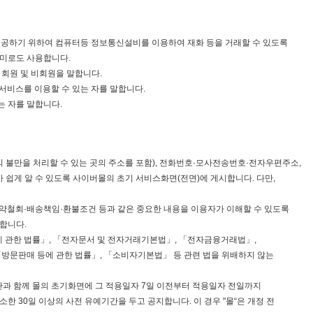
에게 제공하기 위하여 컴퓨터등 정보통신설비를 이용하여 재화 등을 거래할 수 있도록
의미로도 사용합니다.
는 회원 및 비회원을 말합니다.
는 서비스를 이용할 수 있는 자를 말합니다.
는 자를 말합니다.
자의 불만을 처리할 수 있는 곳의 주소를 포함), 전화번호·모사전송번호·전자우편주소,
쉽게 알 수 있도록 사이버몰의 초기 서비스화면(전면)에 게시합니다. 다만,
청약철회·배송책임·환불조건 등과 같은 중요한 내용을 이용자가 이해할 수 있도록
합니다.
에 관한 법률」, 「전자문서 및 전자거래기본법」, 「전자금융거래법」,
「방문판매 등에 관한 법률」, 「소비자기본법」 등 관련 법을 위배하지 않는
관과 함께 몰의 초기화면에 그 적용일자 7일 이전부터 적용일자 전일까지
 30일 이상의 사전 유예기간을 두고 공지합니다. 이 경우 "몰“은 개정 전