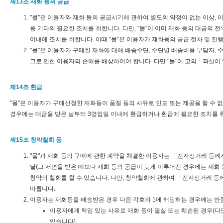
제13조 재화 등의 공급
"몰"은 이용자와 재화 등의 공급시기에 관하여 별도의 약정이 없는 이상, 
등 기타의 필요한 조치를 취합니다. 다만, "몰"이 이미 재화 등의 대금의 
이내에 조치를 취합니다. 이때 "몰"은 이용자가 재화등의 공급 절차 및 진
"몰"은 이용자가 구매한 재화에 대해 배송수단, 수단별 배송비용 부담자, 
그로 인한 이용자의 손해를 배상하여야 합니다. 다만 "몰"이 고의ㆍ과실이
제14조 환급
"몰"은 이용자가 구매신청한 재화등이 품절 등의 사유로 인도 또는 제공을 할 수
경우에는 대금을 받은 날부터 3영업일 이내에 환급하거나 환급에 필요한 조치를 
제15조 청약철회 등
"몰"과 재화 등의 구매에 관한 계약을 체결한 이용자는 「전자상거래 등에
날(그 서면을 받은 때보다 재화 등의 공급이 늦게 이루어진 경우에는 재화
청약의 철회를 할 수 있습니다. 다만, 청약철회에 관하여 「전자상거래 등
따릅니다.
이용자는 재화등을 배송받은 경우 다음 각호의 1에 해당하는 경우에는 반품
이용자에게 책임 있는 사유로 재화 등이 멸실 또는 훼손된 경우(다
있습니다)