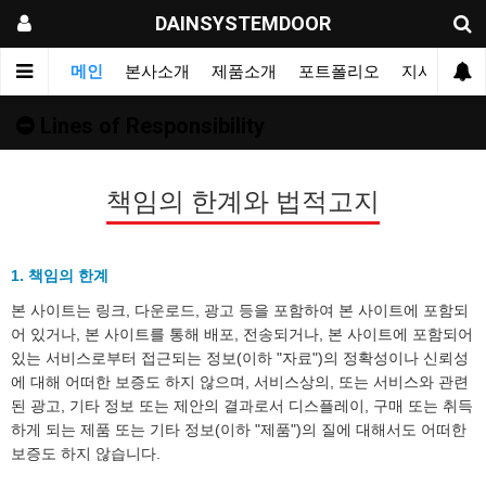
DAINSYSTEMDOOR
메인
본사소개
제품소개
포트폴리오
지사&대리
Lines of Responsibility
책임의 한계와 법적고지
1. 책임의 한계
본 사이트는 링크, 다운로드, 광고 등을 포함하여 본 사이트에 포함되
어 있거나, 본 사이트를 통해 배포, 전송되거나, 본 사이트에 포함되어
있는 서비스로부터 접근되는 정보(이하 "자료")의 정확성이나 신뢰성
에 대해 어떠한 보증도 하지 않으며, 서비스상의, 또는 서비스와 관련
된 광고, 기타 정보 또는 제안의 결과로서 디스플레이, 구매 또는 취득
하게 되는 제품 또는 기타 정보(이하 "제품")의 질에 대해서도 어떠한
보증도 하지 않습니다.