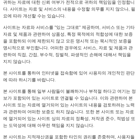
귀하는 자료에 대한 신뢰 여부가 전적으로 귀하의 책임임을 인정합니
다. 사이트는 자료 및 서비스의 내용을 수정할 의무를 지지 않으나, 필
요에 따라 개선할 수는 있습니다.
사이트는 자료와 서비스를 "있는 그대로" 제공하며, 서비스 또는 기타
자료 및 제품과 관련하여 상품성, 특정 목적에의 적합성에 대한 보증
을 포함하되 이에 제한되지 않고 모든 명시적 또는 묵시적인 보증을
명시적으로 부인합니다. 어떠한 경우에도 서비스, 자료 및 제품과 관
련하여 직접, 간접, 부수적, 징벌적, 파생적인 손해에 대해서 책임을
지지 않습니다.
본 사이트를 통하여 인터넷을 접속함에 있어 사용자의 개인적인 판단
에 따라 하시기를 바랍니다.
본 사이트를 통해 일부 사람들이 불쾌하거나 부적절 하다고 여기는 정
보가 포함되어 있는 사이트로 연결될 수 있습니다. 이와 관련하여 본
사이트 또는 자료에 열거되어 있는 사이트의 내용을 검토하려는 노력
과 관련하여 어떠한 보증도 하지 않습니다. 또한 본 사이트 또는 자료
에 열거되어 있는 사이트 상의 자료의 정확성, 저작권 준수, 적법성 또
는 도덕성에 대해 아무런 책임을 지지 않습니다.
본 사이트는 지적재산권을 포함한 타인의 권리를 존중하며, 사용자들