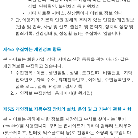
식별, 연령확인, 불만처리 등 민원처리
기타 새로운 서비스, 신상품이나 이벤트 정보 안내
단, 이용자의 기본적 인권 침해의 우려가 있는 민감한 개인정보
(인종 및 민족, 사상 및 신조, 출신지 및 본적지, 정치적 성향 및
범죄기록, 건강상태 및 성생활 등)는 수집하지 않습니다.
제4조 수집하는 개인정보 항목
본 사이트는 회원가입, 상담, 서비스 신청 등등을 위해 아래와 같은
개인정보를 수집하고 있습니다.
수집항목 : 이름 , 생년월일 , 성별 , 로그인ID , 비밀번호 , 자택
전화번호 , 자택 주소 , 휴대전화번호 , 이메일 , 주민등록번호 ,
접속 로그 , 접속 IP 정보 , 결제기록
개인정보 수집방법 : 홈페이지(회원가입)
제5조 개인정보 자동수집 장치의 설치, 운영 및 그 거부에 관한 사항
본 사이트는 귀하에 대한 정보를 저장하고 수시로 찾아내는 '쿠키
(cookie)'를 사용합니다. 쿠키는 웹사이트가 귀하의 컴퓨터 브라우저
(넷스케이프, 인터넷 익스플로러 등)로 전송하는 소량의 정보입니다.