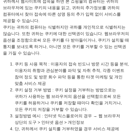
귀하께서 웹사이트에 접속을 하면 본 쇼핑몰의 컴퓨터는 귀하의
브라우저에 있는 쿠키의 내용을 읽고, 귀하의 추가정보를 귀하의
컴퓨터에서 찾아 접속에 따른 성명 등의 추가 입력 없이 서비스를
제공할 수 있습니다.
쿠키는 귀하의 컴퓨터는 식별하지만 귀하를 개인적으로 식별하지는
않습니다. 또한 귀하는 쿠키에 대한 선택권이 있습니다. 웹브라우저의
옵션을 조정함으로써 모든 쿠키를 다 받아들이거나, 쿠키가 설치될 때
통지를 보내도록 하거나, 아니면 모든 쿠키를 거부할 수 있는 선택권
을 가질 수 있습니다.
쿠키 등 사용 목적 : 이용자의 접속 빈도나 방문 시간 등을 분석,
이용자의 취향과 관심분야를 파악 및 자취 추적, 각종 이벤트
참여 정도 및 방문 회수 파악 등을 통한 타겟 마케팅 및 개인
맞춤 서비스 제공
쿠키 설정 거부 방법 : 쿠키 설정을 거부하는 방법으로는
귀하가 사용하는 웹 브라우저의 옵션을 선택함으로써 모든
쿠키를 허용하거나 쿠키를 저장할 때마다 확인을 거치거나,
모든 쿠키의 저장을 거부할 수 있습니다.
설정방법 예시 : 인터넷 익스플로어의 경우 → 웹 브라우저
상단의 도구 > 인터넷 옵션 > 개인정보
단, 귀하께서 쿠키 설치를 거부하였을 경우 서비스 제공에