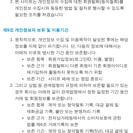
본 사이트는 개인정보의 수집에 대한 회원탈퇴(동의철회)를
개인정보 수집시와 동등한 방법 및 절차로 행사할 수 있도록
필요한 조치를 하겠습니다.
제9조 개인정보의 보유 및 이용기간
원칙적으로, 개인정보 수집 및 이용목적이 달성된 후에는 해당
정보를 지체 없이 파기합니다. 단, 다음의 정보에 대해서는
아래의 이유로 명시한 기간 동안 보존합니다.
보존 항목 : 회원가입정보(로그인ID, 이름, 별명)
보존 근거 : 회원탈퇴시 다른 회원이 기존 회원아이디로
재가입하여 활동하지 못하도록 하기 위함
보존 기간 : 사이트 폐쇄 또는 영업 종료시
그리고 상법 등 관계법령의 규정에 의하여 보존할 필요가 있는
경우 회사는 아래와 같이 관계법령에서 정한 일정한 기간 동안
거래 및 회원정보를 보관합니다.
보존 항목 : 계약 또는 청약철회 기록, 대금 결제 및
재화공급 기록, 불만 또는 분쟁처리 기록
보존 근거 : 전자상거래등에서의 소비자보호에 관한
법률 제6조 거래기록의 보존
보존 기간 : 계약 또는 청약철회 기록(5년), 대금 결제 및