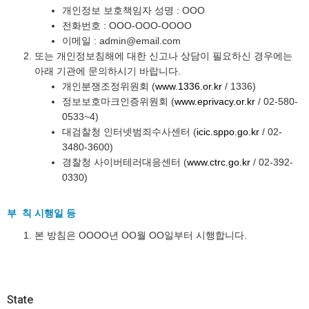
개인정보 보호책임자 성명 : OOO
전화번호 : OOO-OOO-OOOO
이메일 : admin@email.com
또는 개인정보침해에 대한 신고나 상담이 필요하신 경우에는
아래 기관에 문의하시기 바랍니다.
개인분쟁조정위원회 (
www.1336.or.kr
/ 1336)
정보보호마크인증위원회 (
www.eprivacy.or.kr
/ 02-580-
0533~4)
대검찰청 인터넷범죄수사센터 (
icic.sppo.go.kr
/ 02-
3480-3600)
경찰청 사이버테러대응센터 (
www.ctrc.go.kr
/ 02-392-
0330)
부 칙 시행일 등
본 방침은 OOOO년 OO월 OO일부터 시행합니다.
State