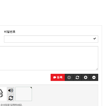
비밀번호
등록
숫자
음성
듣기
 순서대로 입력하세요.