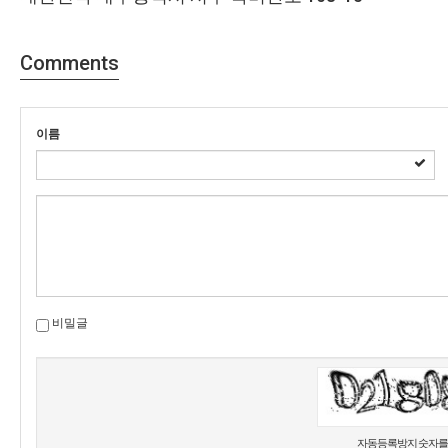
Comments
이름
비밀글
고침
자동등록방지 숫자를