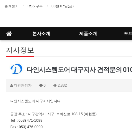
즐겨찾기
RSS 구독
08월 07일(금)
본사소개
제품소개
포
지사정보
다인시스템도어 대구지사 견적문의 010-8
다인관리자
0
2,832
다인시스템도어 대구지사입니다
공장 주소 : 대구광역시 서구 북비산로 108-15 (이현동)
Tel : 053) 471-1088
Fax : 053) 476-0090