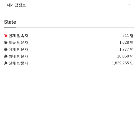
대리점정보
State
현재 접속자
211 명
오늘 방문자
1,628 명
어제 방문자
1,777 명
최대 방문자
10,050 명
전체 방문자
1,839,265 명