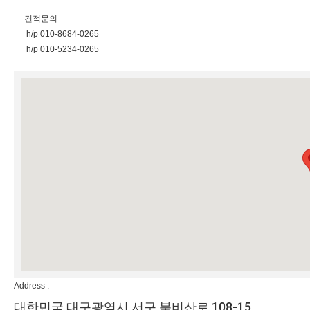
견적문의
h/p 010-8684-0265
h/p 010-5234-0265
Address :
대한민국 대구광역시 서구 북비산로 108-15