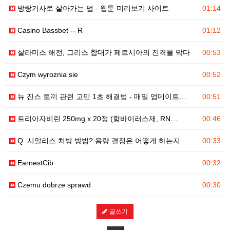
방랑기사로 살아가는 법 - 웹툰 미리보기 사이트
01:14
Casino Bassbet -- R
01:12
살라미스 해전, 그리스 함대가 페르시아의 진격을 막다
00:53
Czym wyroznia sie
00:52
뉴 진스 토끼 관련 고민 1초 해결법 - 매일 업데이트…
00:51
트리아자비린 250mg x 20정 (항바이러스제, RN…
00:46
Q. 시알리스 처방 방법? 용량 결정은 어떻게 하는지 …
00:33
EarnestCib
00:32
Czemu dobrze sprawd
00:30
글쓰기