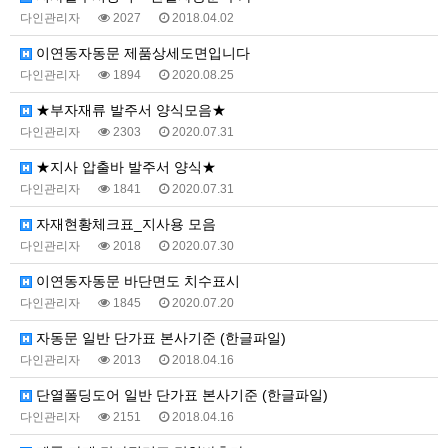
다인관리자
2027
2018.04.02
이연동자동문 제품상세도면입니다
다인관리자
1894
2020.08.25
★부자재류 발주서 양식모음★
다인관리자
2303
2020.07.31
★지사 압출바 발주서 양식★
다인관리자
1841
2020.07.31
자재현황체크표_지사용 모음
다인관리자
2018
2020.07.30
이연동자동문 바단면도 치수표시
다인관리자
1845
2020.07.20
자동문 일반 단가표 본사기준 (한글파일)
다인관리자
2013
2018.04.16
단열폴딩도어 일반 단가표 본사기준 (한글파일)
다인관리자
2151
2018.04.16