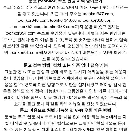
툰코 (toonkor) 주소 변경 이력 알아보기
툰코 주소는 주기적으로 변경 되고 있어서 이용 자들이 찾는데 어려움
을 겪고 있습니다. 최근 과거 주소는 toonkor347.com,
toonkor348.com, toonkor349.com, toonkor350.com,
toonkor352.com, toonkor353.com 까지 운영 해왔고 현재는
toonkor354.com 주소로 운영중에 있습니다. 이렇게 자주 변경되는
주소는 언제나 쉽게 이용 할 수 있도록 뒷 숫자를 하나씩 올려서 접속
해보시면 찾을 수 있습니다. 만약에 오랜만에 접속 하시는 고객이시라
면 toonkon01.com 웹사이트에서 바로가기 버튼을 누르시면 최신 주
소를 이용 할 수 있습니다.
툰코 접속 방법: 컵챠 또는 인증 없이 접속 가능
그동안 컵챠 또는 인증 때문에 바로 접속 하기 어려움을 겪는 이용자
들이 많았습니다. 이번 리뉴얼을 진행하면서 누구나 신속한 접속과 이
용을 할 수 있도록 다른 방향으로 보안을 설계하였고 더이상 캡챠 인
증을 안해도 쉽게 접속 가능합니다. 그동안은 다양한 커뮤니티에서 제
공하는 비인증 팁으로 이용 하다가 404에러를 겪으신 많은 분들의 목
소리를 듣고 문제 해결을 위해 리뉴얼을 진행 하였습니다.
툰코 이용으로 처벌 가능성 및 VPN 우회 이용 방법
툰코는 무료 웹툰 사이트로 비용 지불 없이 이용 하는 부분에서는 처
벌 대상일 수 있습니다. 다만 법적으로는 그렇지만 현실적으로 문제
될 수 있는 가능성은 거의 없습니다. 하지만 VPN과 같은 아이피 변경