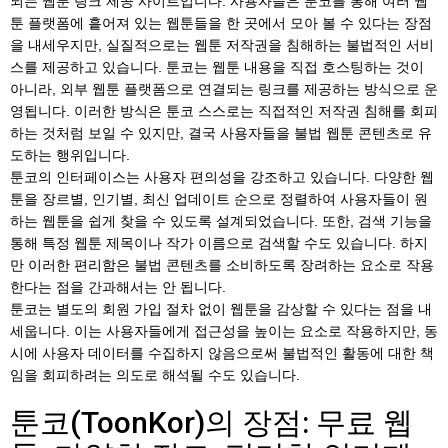
되는 웹툰 링크 제공 사이트입니다. 사용자들은 툰코를 통해 여러 웹
툰 플랫폼에 흩어져 있는 웹툰들을 한 곳에서 모아 볼 수 있다는 장점
을 내세우지만, 실질적으로는 웹툰 저작권을 침해하는 불법적인 서비
스를 제공하고 있습니다. 툰코는 웹툰 내용을 직접 호스팅하는 것이
아니라, 외부 웹툰 플랫폼으로 연결되는 링크를 제공하는 방식으로 운
영됩니다. 이러한 방식은 툰코 스스로는 직접적인 저작권 침해를 회피
하는 것처럼 보일 수 있지만, 결국 사용자들을 불법 웹툰 콘텐츠로 유
도하는 행위입니다.
툰코의 인터페이스는 사용자 편의성을 강조하고 있습니다. 다양한 웹
툰을 장르별, 인기별, 최신 업데이트 순으로 정렬하여 사용자들이 원
하는 웹툰을 쉽게 찾을 수 있도록 설계되었습니다. 또한, 검색 기능을
통해 특정 웹툰 제목이나 작가 이름으로 검색할 수도 있습니다. 하지
만 이러한 편리함은 불법 콘텐츠를 소비하도록 장려하는 요소로 작용
한다는 점을 간과해서는 안 됩니다.
툰코는 별도의 회원 가입 절차 없이 웹툰을 감상할 수 있다는 점을 내
세웁니다. 이는 사용자들에게 접근성을 높이는 요소로 작용하지만, 동
시에 사용자 데이터를 수집하지 않음으로써 불법적인 활동에 대한 책
임을 회피하려는 의도로 해석될 수도 있습니다.
툰코(ToonKor)의 장점: 무료 웹