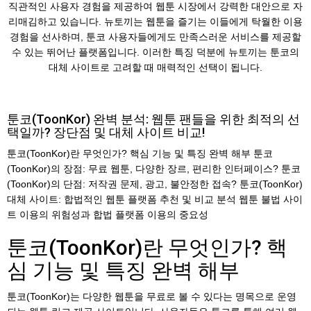
직관적인 사용자 경험을 제공하여 웹툰 시장에서 강력한 대안으로 자
리매김하고 있습니다. 뉴토끼는 웹툰을 즐기는 이들에게 탁월한 이용
경험을 선사하며, 툰코 사용자들에게도 만족스러운 서비스를 제공할
수 있는 뛰어난 플랫폼입니다. 이러한 특징 덕분에 뉴토끼는 툰코의
대체 사이트로 고려할 때 매력적인 선택이 됩니다.
툰코(ToonKor) 완벽 분석: 웹툰 팬들을 위한 최적의 선
택일까? 장단점 및 대체 사이트 비교!
툰코(ToonKor)란 무엇인가? 핵심 기능 및 특징 완벽 해부 툰코
(ToonKor)의 장점: 무료 웹툰, 다양한 장르, 편리한 인터페이스? 툰코
(ToonKor)의 단점: 저작권 문제, 광고, 불안정한 접속? 툰코(ToonKor)
대체 사이트: 합법적인 웹툰 플랫폼 추천 및 비교 분석 웹툰 불법 사이
트 이용의 위험성과 합법 플랫폼 이용의 중요성
툰코(ToonKor)란 무엇인가? 핵
심 기능 및 특징 완벽 해부
툰코(ToonKor)는 다양한 웹툰을 무료로 볼 수 있다는 명목으로 운영