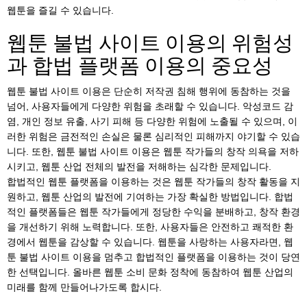
웹툰을 즐길 수 있습니다.
웹툰 불법 사이트 이용의 위험성
과 합법 플랫폼 이용의 중요성
웹툰 불법 사이트 이용은 단순히 저작권 침해 행위에 동참하는 것을
넘어, 사용자들에게 다양한 위험을 초래할 수 있습니다. 악성코드 감
염, 개인 정보 유출, 사기 피해 등 다양한 위험에 노출될 수 있으며, 이
러한 위험은 금전적인 손실은 물론 심리적인 피해까지 야기할 수 있습
니다. 또한, 웹툰 불법 사이트 이용은 웹툰 작가들의 창작 의욕을 저하
시키고, 웹툰 산업 전체의 발전을 저해하는 심각한 문제입니다.
합법적인 웹툰 플랫폼을 이용하는 것은 웹툰 작가들의 창작 활동을 지
원하고, 웹툰 산업의 발전에 기여하는 가장 확실한 방법입니다. 합법
적인 플랫폼들은 웹툰 작가들에게 정당한 수익을 분배하고, 창작 환경
을 개선하기 위해 노력합니다. 또한, 사용자들은 안전하고 쾌적한 환
경에서 웹툰을 감상할 수 있습니다. 웹툰을 사랑하는 사용자라면, 웹
툰 불법 사이트 이용을 멈추고 합법적인 플랫폼을 이용하는 것이 당연
한 선택입니다. 올바른 웹툰 소비 문화 정착에 동참하여 웹툰 산업의
미래를 함께 만들어나가도록 합시다.