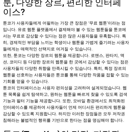
툰, 다양한 장르, 편리한 인터페
이스?
툰코가 사용자들에게 어필하는 가장 큰 장점은 ‘무료 웹툰’이라는 점
입니다. 유료 웹툰 플랫폼에서 결제해야 볼 수 있는 웹툰들을 툰코에
서는 무료로 감상할 수 있다는 점은 많은 사용자들을 유혹합니다. 특
히, 경제적인 부담을 느끼는 학생이나 웹툰을 가볍게 즐기려는 사용자
들에게는 매력적인 선택지로 여겨질 수 있습니다.
또한, 툰코는 다양한 장르의 웹툰을 제공합니다. 로맨스, 판타지, 액
션, 코미디 등 다양한 장르의 웹툰을 한 곳에서 감상할 수 있다는 점은
사용자들의 다양한 취향을 만족시킬 수 있습니다. 특히, 특정 장르의
웹툰을 선호하는 사용자들은 툰코를 통해 다양한 작품을 접할 수 있는
기회를 얻을 수 있습니다.
툰코의 인터페이스는 사용자 편의성을 고려하여 설계되었습니다. 웹
툰 목록을 쉽게 탐색하고, 원하는 웹툰을 빠르게 찾을 수 있도록 검색
기능과 필터 기능을 제공합니다. 또한, 모바일 환경에서도 최적화된
인터페이스를 제공하여 사용자들이 언제 어디서든 편리하게 웹툰을
감상할 수 있도록 지원합니다. 하지만 이러한 장점들은 모두 저작권
침해라는 불법적인 행위를 기반으로 한다는 점을 명심해야 합니다.