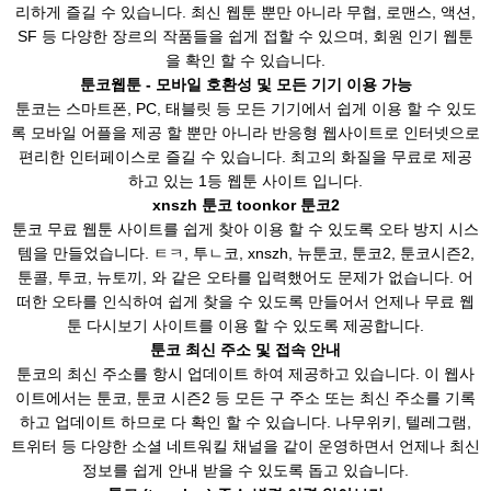
리하게 즐길 수 있습니다. 최신 웹툰 뿐만 아니라 무협, 로맨스, 액션,
SF 등 다양한 장르의 작품들을 쉽게 접할 수 있으며, 회원 인기 웹툰
을 확인 할 수 있습니다.
툰코웹툰 - 모바일 호환성 및 모든 기기 이용 가능
툰코는 스마트폰, PC, 태블릿 등 모든 기기에서 쉽게 이용 할 수 있도
록 모바일 어플을 제공 할 뿐만 아니라 반응형 웹사이트로 인터넷으로
편리한 인터페이스로 즐길 수 있습니다. 최고의 화질을 무료로 제공
하고 있는 1등 웹툰 사이트 입니다.
xnszh 툰코 toonkor 툰코2
툰코 무료 웹툰 사이트를 쉽게 찾아 이용 할 수 있도록 오타 방지 시스
템을 만들었습니다. ㅌㅋ, 투ㄴ코, xnszh, 뉴툰코, 툰코2, 툰코시즌2,
툰콜, 투코, 뉴토끼, 와 같은 오타를 입력했어도 문제가 없습니다. 어
떠한 오타를 인식하여 쉽게 찾을 수 있도록 만들어서 언제나 무료 웹
툰 다시보기 사이트를 이용 할 수 있도록 제공합니다.
툰코 최신 주소 및 접속 안내
툰코의 최신 주소를 항시 업데이트 하여 제공하고 있습니다. 이 웹사
이트에서는 툰코, 툰코 시즌2 등 모든 구 주소 또는 최신 주소를 기록
하고 업데이트 하므로 다 확인 할 수 있습니다. 나무위키, 텔레그램,
트위터 등 다양한 소셜 네트워킬 채널을 같이 운영하면서 언제나 최신
정보를 쉽게 안내 받을 수 있도록 돕고 있습니다.