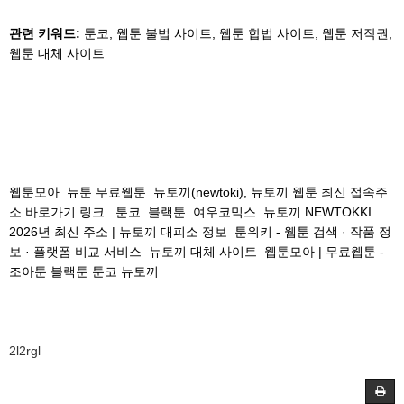
관련 키워드:
툰코, 웹툰 불법 사이트, 웹툰 합법 사이트, 웹툰 저작권,
웹툰 대체 사이트
웹툰모아
뉴툰 무료웹툰
뉴토끼(newtoki), 뉴토끼 웹툰 최신 접속주
소 바로가기 링크
툰코
블랙툰
여우코믹스
뉴토끼 NEWTOKKI
2026년 최신 주소 | 뉴토끼 대피소 정보
툰위키 - 웹툰 검색 · 작품 정
보 · 플랫폼 비교 서비스
뉴토끼 대체 사이트
웹툰모아 | 무료웹툰 -
조아툰 블랙툰 툰코 뉴토끼
2l2rgl