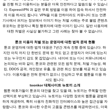
을 진행 하고 이용하시는 분들은 더욱 안전하다고 말씀드릴 수 있습니
다. ExpressVPN 과 같은 우회 방법을 이용 하여 접속 하셔서 안전하
게 이용 하셔도 됩니다. VPN을 이용 안하더라도 커뮤니티 또는 언론
기사에서 퍼지는 정보에서 이야기 하는 처벌 사례는 주로 불법 콘텐츠
유포하는 운영자나 특정 행위자에 대한 이야기 입니다. 일반 사용자에
대한 처벌은 사실상 불가하고 그런 사례는 찾아 볼 수 없습니다.
툰코 이용자 처벌 또는 운영자에 대한 법적 문제 현황
툰코 운영자에 대한 법적 대응은 7년간 계속 진행 중에 있습니다. 하
지만 아직 까지 단 한번도 문제 된 적도 없고 운영자가 어디에 있는지
또는 누구인지 감도 못 잡았습니다. 네이버 또는 디시 커뮤니티에서
논의되는 바와 같이, 툰코와 관련된 모든 법적 문제, 처벌 가능성, 해
킹, DDOS 공격, 개인정보 유출, 등 관련 최신 정보를 제공 하고 있습
니다. 이용자들은 전혀 문제가 없으니 안심하고 무료 웹툰을 이용 하
셔도 됩니다.
toonkor 대체사이트 뉴토끼 소개
웹툰 애호가들이 툰코의 대안을 찾고 있을 때, 뉴토끼는 주목할 만한
선택지로 부상하고 있습니다. 뉴토끼는 다양한 장르의 웹툰을 광범위
하게 제공하며, 특히 사용자 친화적인 인터페이스와 높은 접근성을 자
랑합니다. 툰코와 유사한 수준의 고품질 콘텐츠를 제공하면서도, 더욱