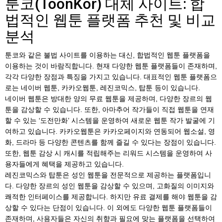
툰코(ToonKor) 대체 사이트: 합
법적인 웹툰 플랫폼 추천 및 비교
분석
툰코와 같은 불법 사이트를 이용하는 대신, 합법적인 웹툰 플랫폼을
이용하는 것이 바람직합니다. 현재 다양한 웹툰 플랫폼들이 존재하며,
각각 다양한 장점과 특징을 가지고 있습니다. 대표적인 웹툰 플랫폼으
로는 네이버 웹툰, 카카오웹툰, 레진코믹스, 탑툰 등이 있습니다.
네이버 웹툰은 방대한 양의 무료 웹툰을 제공하며, 다양한 장르의 웹
툰을 감상할 수 있습니다. 또한, 아마추어 작가들이 직접 웹툰을 연재
할 수 있는 ‘도전만화’ 시스템을 운영하여 새로운 웹툰 작가 발굴에 기
여하고 있습니다. 카카오웹툰은 카카오페이지와 연동되어 웹소설, 영
화, 드라마 등 다양한 콘텐츠를 함께 즐길 수 있다는 장점이 있습니다.
또한, 웹툰 감상 시 캐시를 적립해주는 리워드 시스템을 운영하여 사
용자들에게 혜택을 제공하고 있습니다.
레진코믹스와 탑툰은 성인 웹툰을 전문적으로 제공하는 플랫폼입니
다. 다양한 장르의 성인 웹툰을 감상할 수 있으며, 고화질의 이미지와
쾌적한 인터페이스를 제공합니다. 하지만 유료 결제를 해야 웹툰을 감
상할 수 있다는 단점이 있습니다. 이 외에도 다양한 웹툰 플랫폼들이
존재하며, 사용자들은 자신의 취향과 필요에 맞는 플랫폼을 선택하여