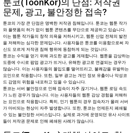
툰코(ToonKor)의 단점: 저작권
문제, 광고, 불안정한 접속?
툰코의 가장 큰 단점은 명백한 저작권 침해입니다. 툰코는 웹툰 작가
와 플랫폼의 허가 없이 웹툰 콘텐츠를 무단으로 제공하고 있습니다.
이는 웹툰 작가들의 창작 의욕을 저하시키고, 웹툰 산업 전체의 발전
을 저해하는 심각한 문제입니다. 사용자들은 툰코를 이용함으로써 자
신도 모르게 저작권 침해 행위에 동참하게 되는 것입니다.
툰코는 수익을 얻기 위해 과도한 광고를 게재합니다. 웹툰을 감상하는
도중에 수시로 팝업 광고가 뜨거나, 유해한 광고로 연결되는 경우가
많습니다. 이는 사용자들의 몰입도를 떨어뜨리고, 불쾌감을 유발하는
요인으로 작용합니다. 또한, 일부 광고는 개인 정보 유출이나 악성코
드 감염의 위험을 내포하고 있을 수 있습니다.
툰코는 서버 불안정으로 인해 접속이 자주 끊기거나, 웹툰 로딩 속도
가 느린 경우가 많습니다. 이는 사용자들의 웹툰 감상 경험을 저해하
는 요인으로 작용합니다. 특히, 인기 웹툰의 경우 접속자가 몰려 서버
가 마비되는 현상이 자주 발생합니다. 또한, 툰코는 언제든지 폐쇄될
수 있는 불안정한 서비스입니다. 실제로 과거에 운영되던 유사 사이트
들이 저작권 문제로 인해 폐쇄된 사례가 많습니다.