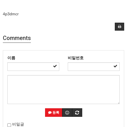
4p3dmcr
Comments
이름
비밀번호
등록
비밀글