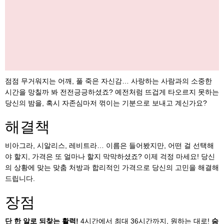
점점 무거워지는 어깨, 풀 죽은 자신감… 사랑하는 사람과의 소중한
시간을 망칠까 봐 전전긍긍하셨죠? 예전처럼 뜨겁게 타오르지 못하는
당신의 밤을, 혹시 자존심마저 꺾이는 기분으로 보내고 계신가요?
해결책
비아그라, 시알리스, 레비트라… 이름은 들어봤지만, 어떤 걸 선택해
야 할지, 가격은 또 얼마나 할지 막막하셨죠? 이제 걱정 마세요! 당신
의 상황에 맞는 맞춤 처방과 합리적인 가격으로 당신의 고민을 해결해
드립니다.
장점
단 한 알로 되찾는 활력!
4시간에서 최대 36시간까지, 원하는 대로!
숨