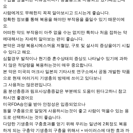
요
사람에게도 무해한지 꼭꼭 알아보시고 드시는게 좋습니다.
정확한 정보를 통해 복용을 해야만 부작용을 줄일수 있기 때문이에
요.
어떠한 약도 부작용이 아주 없을 수는 없지만 특히나 처음 접하는 약
에대해서는 자세히 알아보는 편이 좋습니다.
본약은 과량 복용시메스꺼움 저혈압, 구토 및 설사의 증상을야기 시킬
수 있다고 해요.
심할경우 발작이나 현기증 혼수상태의 증상도 나타날수 있기에 과하
지 않은 적당량을 복용하는것이 매우 중요합니다.
본 약은 미국의 머크사 일본의 기타사토 연구소에서 공동 개발한 약품
으로 현재 여러가지 기생충의 방제에 쓰이고 있다보니
그 사용처는 많은편입니다.
옴 분선충증과 림프사상충증같은 부분에도 도움이 된다고하니 참고
하시면 좋겠어요
미국FDA승인을 받아 안정성은 입증되었으나
동물 구충용으로 알맞게 사용하시는것이 좋고 사람이 먹을수 있는 용
도로 선택하시는 것이 좋습니다.
다양한 기생충의 구충효과를 얻기 위해 우리는 일년에 2회정도 복용
하게 되는 구충약 기생충의 구충을 위해서 + 바이러스에 대한 효과 까