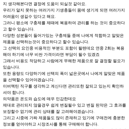
지 생각해본다면 결정에 도움이 되실것 같아요.
우리가 알지 못하는 여러가지 기생충들이 몸에 생기게 되면 여러가지
어려움이 생길수 있다고 해요.
그러니 평소에 구충제를 제때에 복용하여 관리를 하는 것이 중요하다
고 할수 있습니다.
다양한 성분들이 들어가있는 구충제들 중에 나에게 적합하고 알맞은
제품을 선택하는것이 중요하다고 할수 있습니다.
그 선택의 요인중 비용적인 부분도 포함이 될텐데요 연중 2회는 복용
해야 하기에 너무 비싼 가격이라면 부담이 될수 있겠죠
그래서 비용도 적당하고 사람에게 무해한 제품으로 잘 결정할 필요가
있습니다.
또한 용량도 다양하기에 선택의 폭이 넓은곳에서 나에게 알맞은 제품
을 선택할수 있어야겠습니다.
이버멕틴 직구를 생각하고 계신다면 관리또한 잘되고 있는지 확인하
셔야 합니다.
의약품은 온도와 습도에 매우 민감한데요
제대로 관리되지 않을경우 쉽게 변질될수 있고 변질 된약은 그 효과를
보장할수 없기에 관리 상태를 잘 고려해야겠습니다.
그리고 시중에 가짜 제품들도 많이 존재하고 있기에 구매전에 충분한
정보를 얻어야하고 시장조사를 통해 구매해야 합니다.