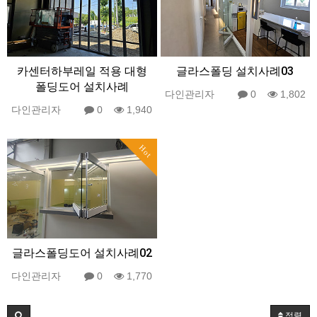
카센터하부레일 적용 대형
글라스폴딩 설치사례03
폴딩도어 설치사례
다인관리자
0
1,802
다인관리자
0
1,940
Hot
글라스폴딩도어 설치사례02
다인관리자
0
1,770
정렬