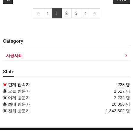
1
2
3
Category
시공사례
State
현재 접속자
223 명
오늘 방문자
1,517 명
어제 방문자
2,232 명
최대 방문자
10,050 명
전체 방문자
1,843,302 명