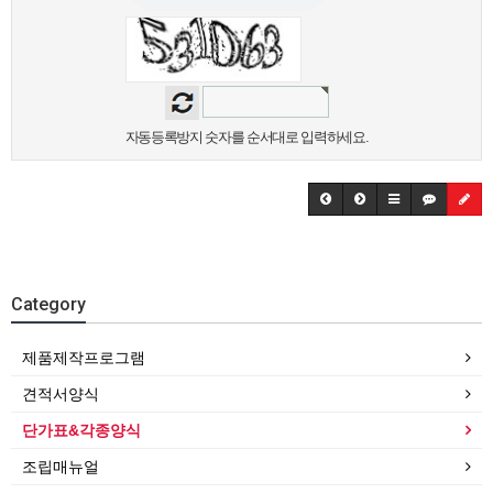
자동등록방지 숫자를 순서대로 입력하세요.
Category
제품제작프로그램
견적서양식
단가표&각종양식
조립매뉴얼