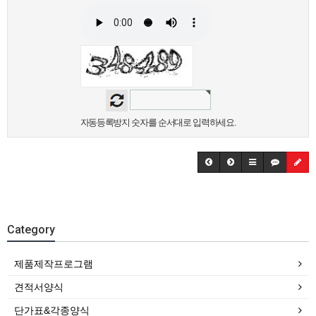
자동등록방지 숫자를 순서대로 입력하세요.
Category
제품제작프로그램
견적서양식
단가표&각종양식