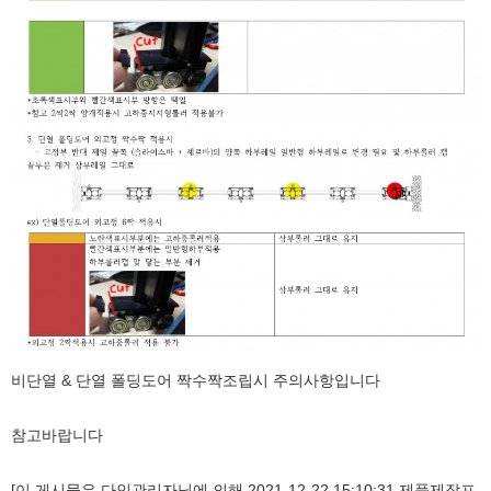
비단열 & 단열 폴딩도어 짝수짝조립시 주의사항입니다
참고바랍니다
[이 게시물은 다인관리자님에 의해 2021-12-22 15:10:31 제품제작프