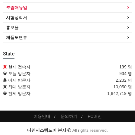
조립매뉴얼
시험성적서
홍보물
제품도면류
State
현재 접속자
199 명
오늘 방문자
934 명
어제 방문자
2,232 명
최대 방문자
10,050 명
전체 방문자
1,842,719 명
이용안내
문의하기
PC버전
다인시스템도어 본사
All rights reserved.