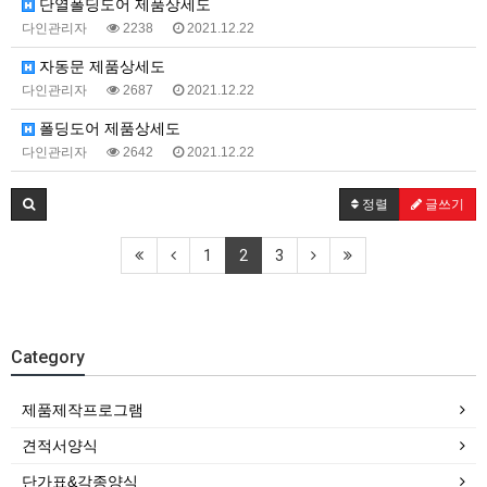
단열폴딩도어 제품상세도
다인관리자
2238
2021.12.22
자동문 제품상세도
다인관리자
2687
2021.12.22
폴딩도어 제품상세도
다인관리자
2642
2021.12.22
정렬
글쓰기
1
2
3
Category
제품제작프로그램
견적서양식
단가표&각종양식