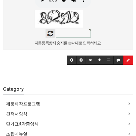
자동등록방지 숫자를 순서대로 입력하세요.
Category
제품제작프로그램
견적서양식
단가표&각종양식
조립매뉴얼