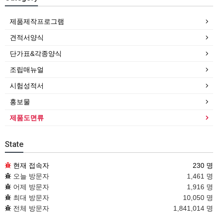
제품제작프로그램
견적서양식
단가표&각종양식
조립매뉴얼
시험성적서
홍보물
제품도면류
State
현재 접속자
230 명
오늘 방문자
1,461 명
어제 방문자
1,916 명
최대 방문자
10,050 명
전체 방문자
1,841,014 명