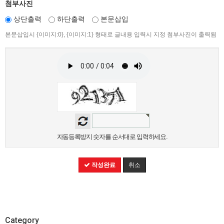
첨부사진
상단출력
하단출력
본문삽입
본문삽입시 {이미지:0}, {이미지:1} 형태로 글내용 입력시 지정 첨부사진이 출력됨
자동등록방지 숫자를 순서대로 입력하세요.
작성완료
취소
Category