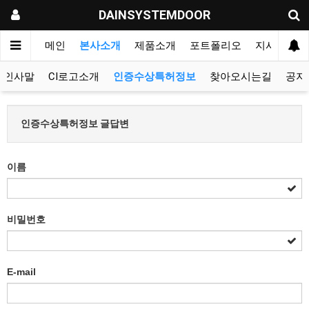
DAINSYSTEMDOOR
메인
본사소개
제품소개
포트폴리오
지사&대리
인사말
CI로고소개
인증수상특허정보
찾아오시는길
공지
인증수상특허정보 글답변
이름
비밀번호
E-mail