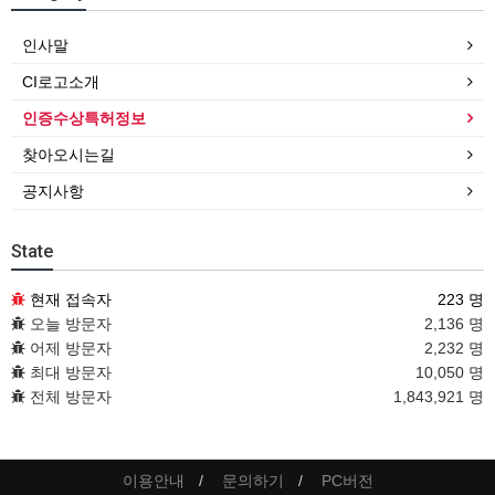
인사말
CI로고소개
인증수상특허정보
찾아오시는길
공지사항
State
현재 접속자
223 명
오늘 방문자
2,136 명
어제 방문자
2,232 명
최대 방문자
10,050 명
전체 방문자
1,843,921 명
이용안내
문의하기
PC버전