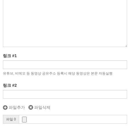
링크 #1
유튜브, 비메오 등 동영상 공유주소 등록시 해당 동영상은 본문 자동실행
링크 #2
파일추가
파일삭제
파일 0