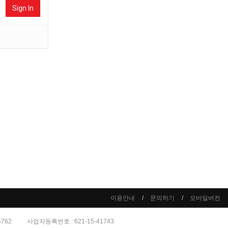
Sign In
이용안내
문의하기
모바일버전
4762
사업자등록번호 : 621-15-41743