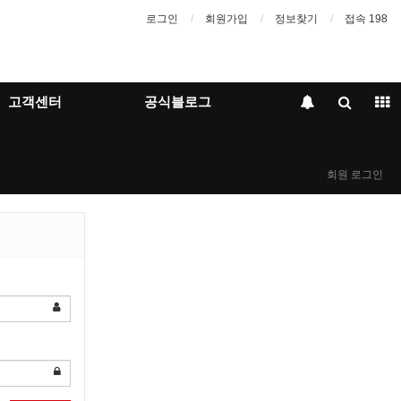
로그인
회원가입
정보찾기
접속 198
고객센터
공식블로그
회원 로그인