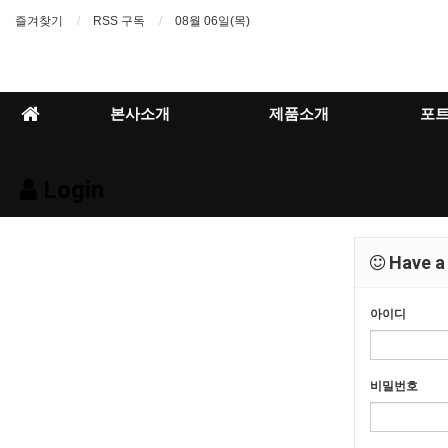
즐겨찾기
RSS 구독
08월 06일(목)
본사소개
제품소개
포
Login
Have a 
아이디
비밀번호