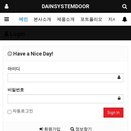
DAINSYSTEMDOOR
메인
본사소개
제품소개
포트폴리오
지사&대리
Login
Have a Nice Day!
아이디
비밀번호
자동로그인
Sign In
회원가입
정보찾기