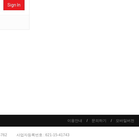
Sign In
이용안내
문의하기
모바일버전
4762
사업자등록번호 : 621-15-41743