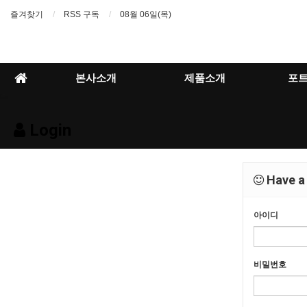
즐겨찾기
RSS 구독
08월 06일(목)
본사소개
제품소개
포
Login
Have a 
아이디
비밀번호