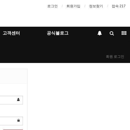
로그인
회원가입
정보찾기
접속 217
고객센터
공식블로그
회원 로그인